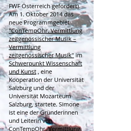
FWF Österreich gefördert).
Am 1. Oktober 2014 das
neue Programmgebiet
"ConTempOhr. Vermittlung
zeitgenössischer Musik –
Vermittlung
zeitgenössischer Musik"
im
Schwerpunkt Wissenschaft
und Kunst
, eine
Kooperation der Universität
Salzburg und der
Universität Mozarteum
Salzburg, startete. Simone
ist eine der Gründerinnen
und Leiterin von
ConTempOhr. Vermittlung