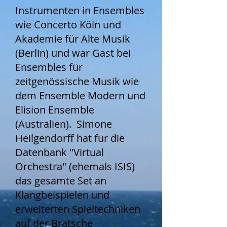
Instrumenten in Ensembles
wie Concerto Köln und
Akademie für Alte Musik
(Berlin) und war Gast bei
Ensembles für
zeitgenössische Musik wie
dem Ensemble Modern und
Elision Ensemble
(Australien). Simone
Heilgendorff hat für die
Datenbank "Virtual
Orchestra" (ehemals ISIS)
das gesamte Set an
Klangbeispielen und
erweiterten Spieltechniken
auf der Bratsche